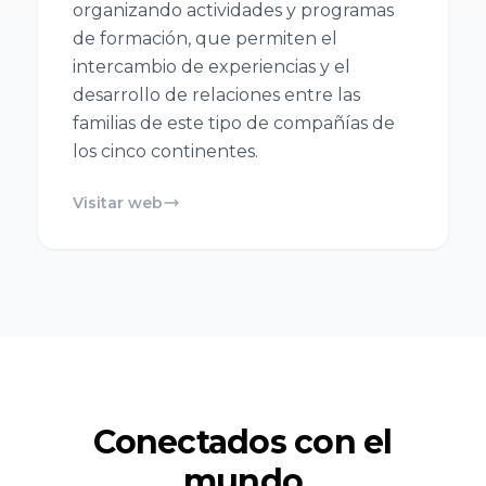
organizando actividades y programas
Cátedra de
Riojana de la
de formación, que permiten el
Empresa
Empresa
intercambio de experiencias y el
Familiar Mare
Familiar AREF
desarrollo de relaciones entre las
Nostrum
familias de este tipo de compañías de
Universidad de
Asociación de
los cinco continentes.
Murcia y
la Empresa
Universidad
Visitar web
Familiar de
Politécnica
Madrid
Cartagena
ADEFAM
Universidad
Empresa
Miguel
Familiar de
Hernández de
Castilla La
Elche
Mancha
Conectados con el
AEFCLM
mundo
Facultad de