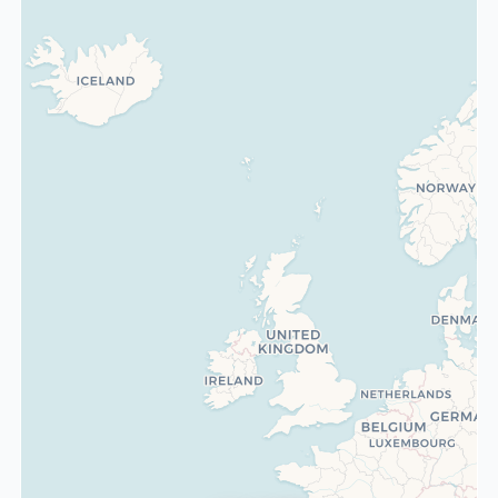
Facultad de
Economía y
Empresa,
Universidad de
Salamanca
Universidad
Europea
Miguel de
Cervantes
Facultad de
Ciencias
Económicas y
Empresariales,
Universidad de