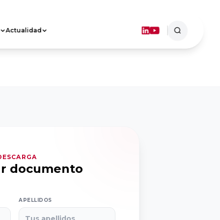
Actualidad
ASOCIACIONES
TERRITORIALES
Objetivos
Dónde estamos
FORMACIÓN
 DESCARGA
ar documento
APELLIDOS