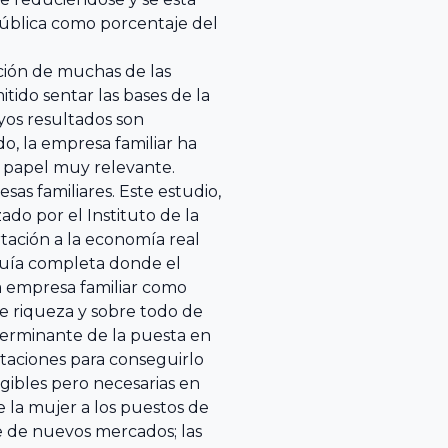
pública como porcentaje del
cción de muchas de las
ido sentar las bases de la
yos resultados son
o, la empresa familiar ha
n papel muy relevante.
sas familiares. Este estudio,
ado por el Instituto de la
rtación a la economía real
 guía completa donde el
la empresa familiar como
de riqueza y sobre todo de
terminante de la puesta en
rtaciones para conseguirlo
gibles pero necesarias en
 la mujer a los puestos de
 de nuevos mercados; las