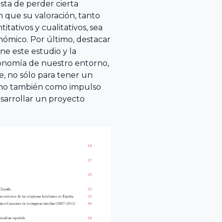
sta de perder cierta
n que su valoración, tanto
ativos y cualitativos, sea
ómico. Por último, destacar
ne este estudio y la
conomía de nuestro entorno,
e, no sólo para tener un
ino también como impulso
sarrollar un proyecto