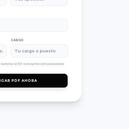
CARGO
 autorizo al IEF a enviarme comunicaciones
RGAR PDF AHORA