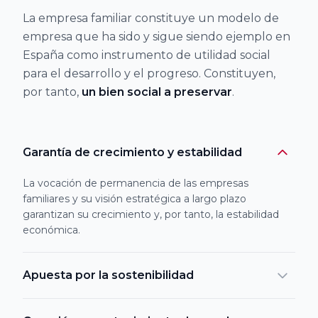
La empresa familiar constituye un modelo de
Universidad de
empresa que ha sido y sigue siendo ejemplo en
León
España como instrumento de utilidad social
para el desarrollo y el progreso. Constituyen,
Universidad de
por tanto,
un bien social a preservar
.
Salamanca
Garantía de crecimiento y estabilidad
Universidad de
Valladolid
La vocación de permanencia de las empresas
familiares y su visión estratégica a largo plazo
garantizan su crecimiento y, por tanto, la estabilidad
Universidad
económica.
Abat Oliba
CEU
Apuesta por la sostenibilidad
Universidad