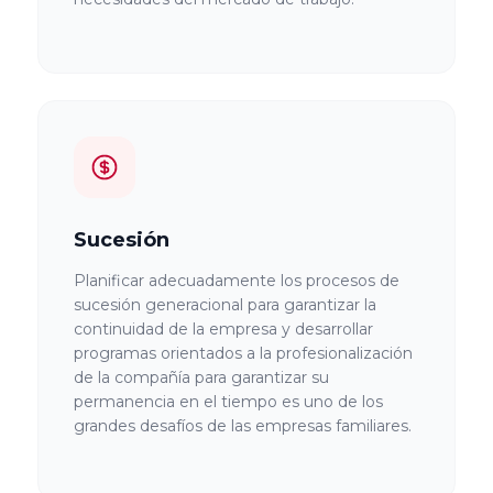
Universidad de
Cádiz
Universidad de
Córdoba
Universidad de
Sucesión
Huelva
Planificar adecuadamente los procesos de
sucesión generacional para garantizar la
Universidad de
continuidad de la empresa y desarrollar
Granada
programas orientados a la profesionalización
de la compañía para garantizar su
permanencia en el tiempo es uno de los
Universidad de
grandes desafíos de las empresas familiares.
Málaga