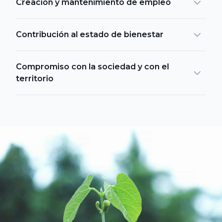
Internacional
Creación y mantenimiento de empleo
de Catalunya
Contribución al estado de bienestar
Europea
Miguel de
Compromiso con la sociedad y con el
Cervantes
territorio
Abat Oliba
CEU
VER TODO