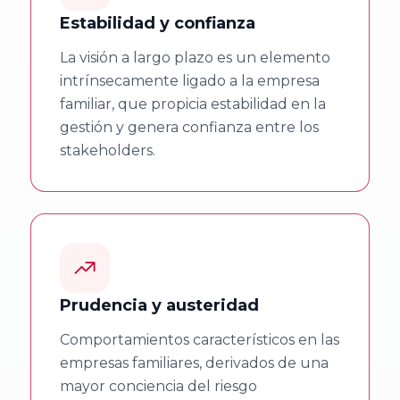
Facultad de
Estabilidad y confianza
Economía y
Empresa,
La visión a largo plazo es un elemento
Universidad de
intrínsecamente ligado a la empresa
familiar, que propicia estabilidad en la
Salamanca
gestión y genera confianza entre los
stakeholders.
Universidad
Europea
Miguel de
Cervantes
Facultad de
Prudencia y austeridad
Ciencias
Económicas y
Comportamientos característicos en las
Empresariales,
empresas familiares, derivados de una
mayor conciencia del riesgo
Universidad de