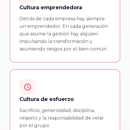
Cultura emprendedora
Facultad de
Detrás de cada empresa hay siempre
Ciencias
un emprendedor. En cada generación
Económicas y
que asume la gestión hay alguien
Empresariales,
impulsando la transformación y
Universidad de
asumiendo riesgos por el bien común.
A Coruña
Facultad de
Derecho,
Universidad de
León
Cultura de esfuerzo
Sacrificio, generosidad, disciplina,
Universidad de
respeto y la responsabilidad de velar
Cantabria
por el grupo.