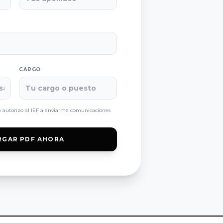
CARGO
 autorizo al IEF a enviarme comunicaciones
RGAR PDF AHORA