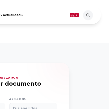
Actualidad
ASOCIACIONES
TERRITORIALES
Objetivos
Dónde estamos
FORMACIÓN
 DESCARGA
ar documento
APELLIDOS