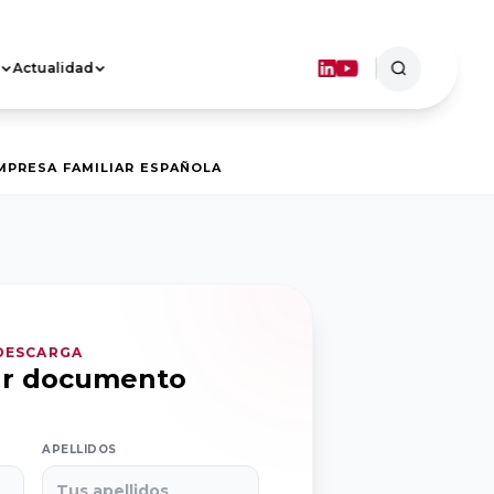
Actualidad
ASOCIACIONES
TERRITORIALES
Objetivos
EMPRESA FAMILIAR ESPAÑOLA
Dónde estamos
FORMACIÓN
 DESCARGA
ar documento
APELLIDOS