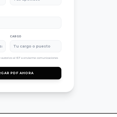
CARGO
 autorizo al IEF a enviarme comunicaciones
RGAR PDF AHORA