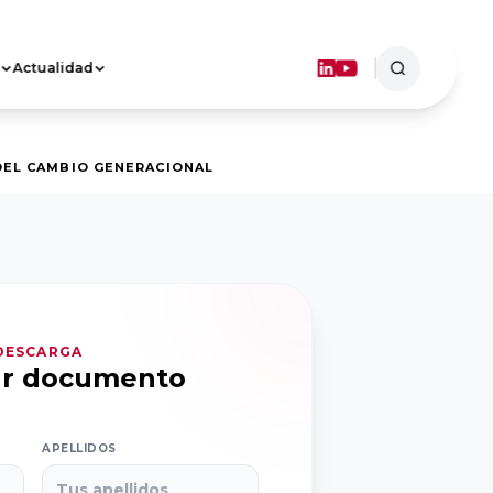
Actualidad
ASOCIACIONES
TERRITORIALES
Objetivos
DEL CAMBIO GENERACIONAL
Dónde estamos
FORMACIÓN
 DESCARGA
ar documento
APELLIDOS