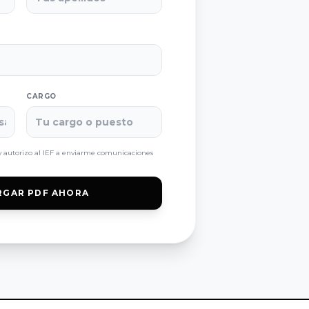
CARGO
 autorizo al IEF a enviarme comunicaciones
RGAR PDF AHORA