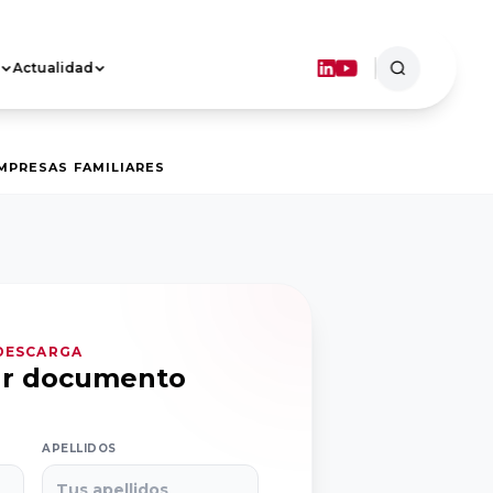
Actualidad
ASOCIACIONES
TERRITORIALES
Objetivos
MPRESAS FAMILIARES
Dónde estamos
FORMACIÓN
 DESCARGA
ar documento
APELLIDOS