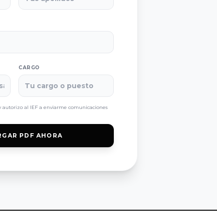
CARGO
 autorizo al IEF a enviarme comunicaciones
RGAR PDF AHORA