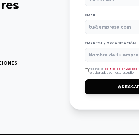
ares
EMAIL
EMPRESA / ORGANIZACIÓN
CIONES
Acepto la
política de privacidad
y
relacionadas con este estudio.
DESCA