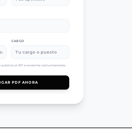
CARGO
 autorizo al IEF a enviarme comunicaciones
RGAR PDF AHORA