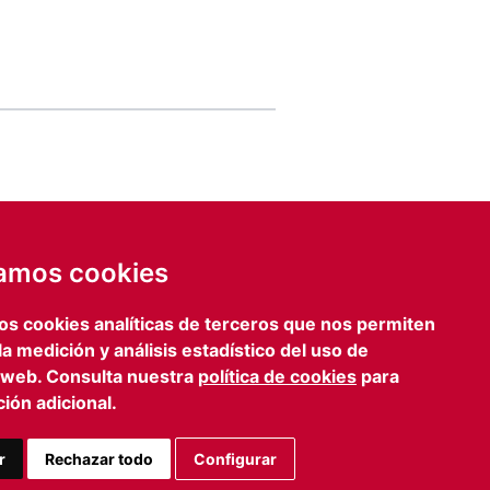
de email
IA
zamos cookies
ENVIAR FORMULARIO
os cookies analíticas de terceros que nos permiten
lona
Prensa
 la medición y análisis estadístico del uso de
iagonal, 469 3º 2º
iefcomunicacion@iefamiliar.com
 web. Consulta nuestra
política de cookies
para
 Barcelona
ión adicional.
 363 35 54
n@iefamiliar.com
r
Rechazar todo
Configurar
AVISO LEGAL
PRIVACIDAD
COOKIES