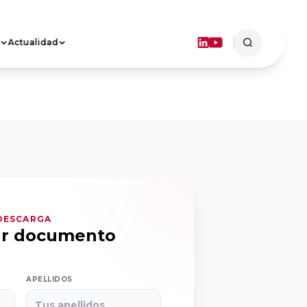
Actualidad
ASOCIACIONES
TERRITORIALES
Objetivos
Dónde estamos
FORMACIÓN
 DESCARGA
ar documento
APELLIDOS