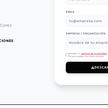
EMAIL
. Contó
EMPRESA / ORGANIZACIÓN
CIONES
Acepto la
política de privacidad
y
relacionadas con este estudio.
DESCA