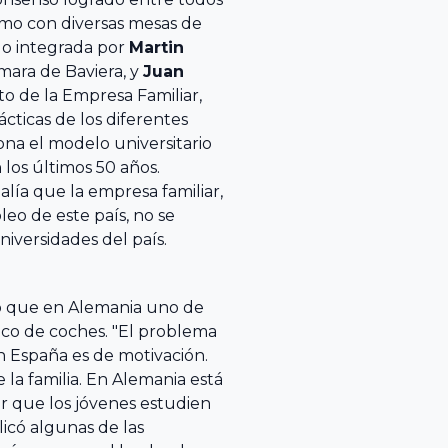
ismo con diversas mesas de
do integrada por
Martin
mara de Baviera, y
Juan
to de la Empresa Familiar,
cticas de los diferentes
na el modelo universitario
los últimos 50 años.
lía que la empresa familiar,
eo de este país, no se
niversidades del país.
ló que en Alemania uno de
ico de coches. "El problema
n España es de motivación.
 la familia. En Alemania está
ar que los jóvenes estudien
icó algunas de las