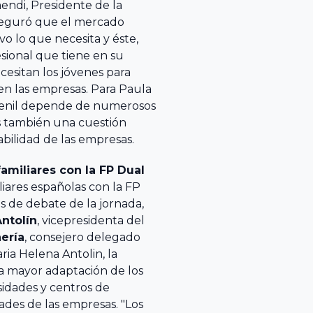
endi, Presidente de la
aseguró que el mercado
vo lo que necesita y éste,
esional que tiene en su
cesitan los jóvenes para
en las empresas. Para Paula
venil depende de numerosos
Es también una cuestión
abilidad de las empresas.
amiliares con la FP Dual
liares españolas con la FP
s de debate de la jornada,
ntolín
, vicepresidenta del
ería
, consejero delegado
ia Helena Antolin, la
a mayor adaptación de los
sidades y centros de
ades de las empresas. "Los