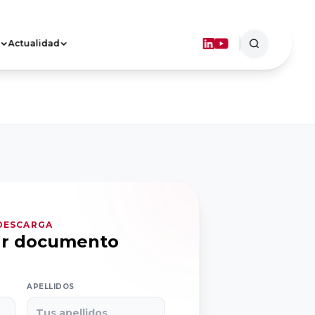
Actualidad
ASOCIACIONES
TERRITORIALES
Objetivos
Dónde estamos
FORMACIÓN
 DESCARGA
ar documento
APELLIDOS