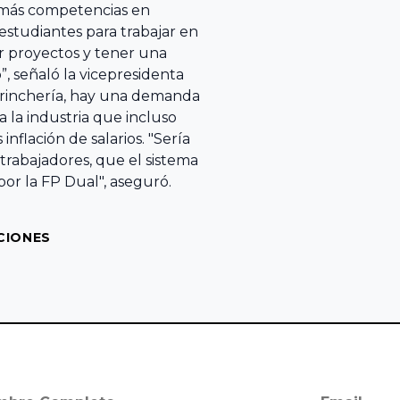
r más competencias en
 estudiantes para trabajar en
ar proyectos y tener una
”, señaló la vicepresidenta
Trinchería, hay una demanda
a la industria que incluso
flación de salarios. "Sería
rabajadores, que el sistema
por la FP Dual", aseguró.
CIONES