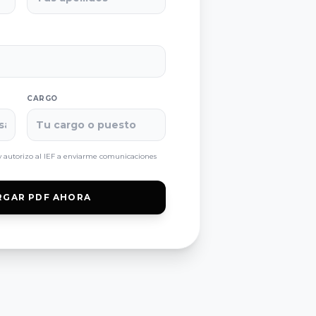
CARGO
 autorizo al IEF a enviarme comunicaciones
RGAR PDF AHORA