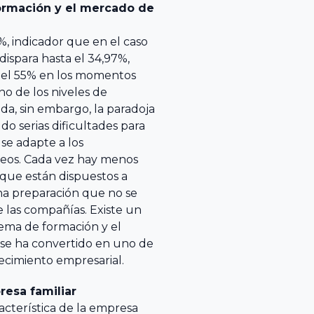
formación y el mercado de
%, indicador que en el caso
 dispara hasta el 34,97%,
r el 55% en los momentos
uno de los niveles de
da, sin embargo, la paradoja
o serias dificultades para
se adapte a los
eos. Cada vez hay menos
 que están dispuestos a
na preparación que no se
 las compañías. Existe un
tema de formación y el
 se ha convertido en uno de
recimiento empresarial.
resa familiar
acterística de la empresa