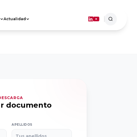
Actualidad
ASOCIACIONES
TERRITORIALES
Objetivos
Dónde estamos
FORMACIÓN
 DESCARGA
ar documento
APELLIDOS