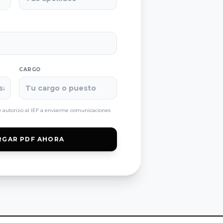
CARGO
 autorizo al IEF a enviarme comunicaciones
RGAR PDF AHORA