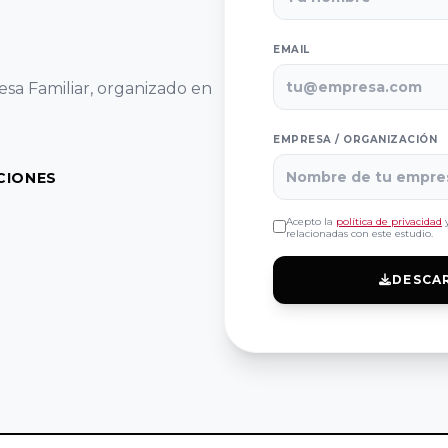
EMAIL
esa Familiar, organizado en
EMPRESA / ORGANIZACIÓN
CIONES
Acepto la
política de privacidad
y
relacionadas con este estudio.
DESCA