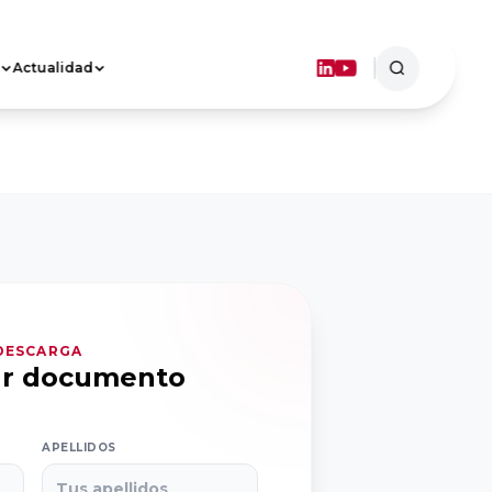
Actualidad
ASOCIACIONES
TERRITORIALES
Objetivos
Dónde estamos
FORMACIÓN
 DESCARGA
ar documento
APELLIDOS