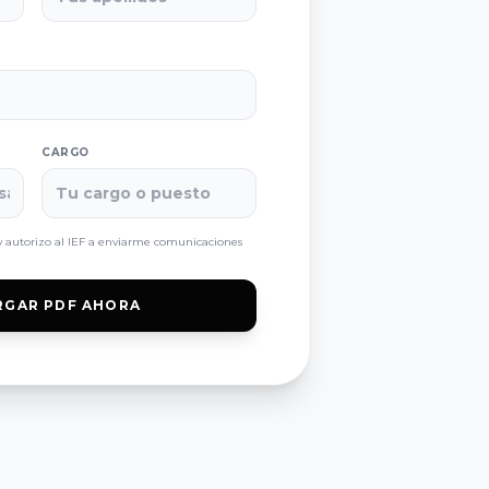
CARGO
 autorizo al IEF a enviarme comunicaciones
RGAR PDF AHORA