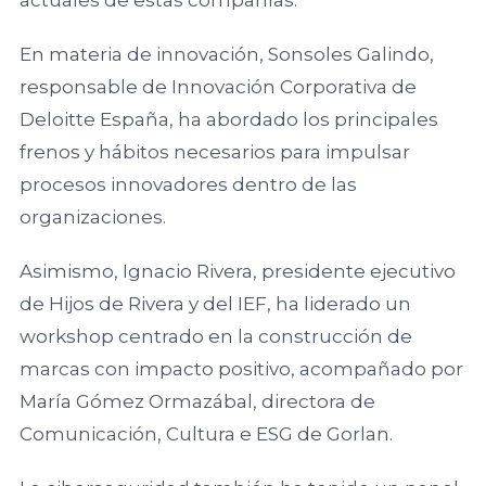
En materia de innovación, Sonsoles Galindo,
Facultad de
responsable de Innovación Corporativa de
Ciencias
Económicas y
Deloitte España, ha abordado los principales
Empresariales,
frenos y hábitos necesarios para impulsar
Universidad de
procesos innovadores dentro de las
A Coruña
organizaciones.
Asimismo, Ignacio Rivera, presidente ejecutivo
Facultad de
de Hijos de Rivera y del IEF, ha liderado un
Derecho,
Universidad de
workshop centrado en la construcción de
León
marcas con impacto positivo, acompañado por
María Gómez Ormazábal, directora de
Universidad de
Comunicación, Cultura e ESG de Gorlan.
Cantabria