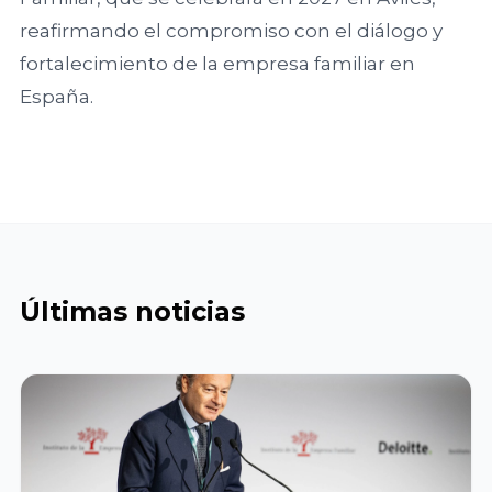
reafirmando el compromiso con el diálogo y
Universidad de
Cádiz
fortalecimiento de la empresa familiar en
España.
Universidad de
Córdoba
Universidad de
Huelva
Últimas noticias
Universidad de
Granada
Universidad de
Málaga